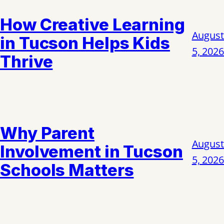
How Creative Learning
August
in Tucson Helps Kids
5, 2026
Thrive
Why Parent
August
Involvement in Tucson
5, 2026
Schools Matters