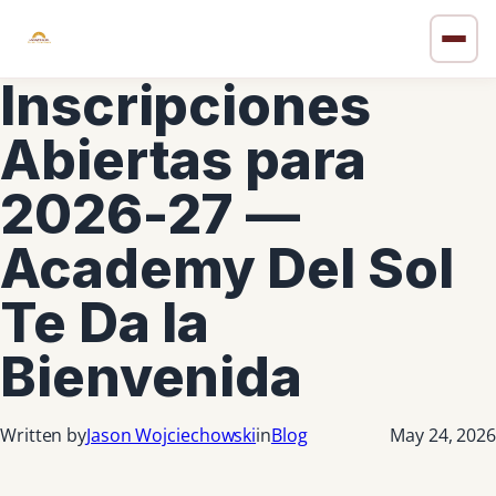
Inscripciones
Abiertas para
2026-27 —
Academy Del Sol
Te Da la
Bienvenida
Written by
Jason Wojciechowski
in
Blog
May 24, 2026