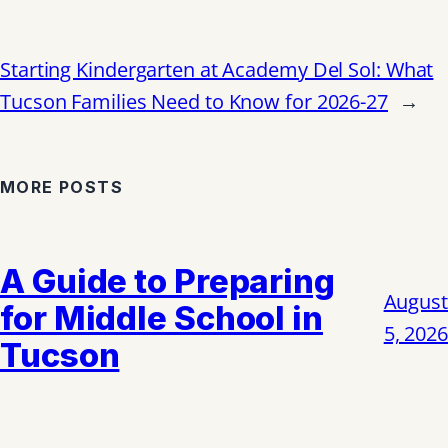
Starting Kindergarten at Academy Del Sol: What
Tucson Families Need to Know for 2026-27
→
MORE POSTS
A Guide to Preparing
August
for Middle School in
5, 2026
Tucson