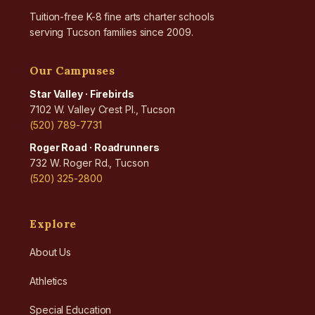
Tuition-free K-8 fine arts charter schools
serving Tucson families since 2009.
Our Campuses
Star Valley · Firebirds
7102 W. Valley Crest Pl., Tucson
(520) 789-7731
Roger Road · Roadrunners
732 W. Roger Rd., Tucson
(520) 325-2800
Explore
About Us
Athletics
Special Education